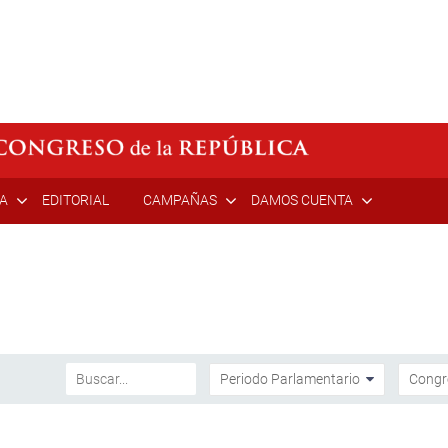
ÍA
EDITORIAL
CAMPAÑAS
DAMOS CUENTA