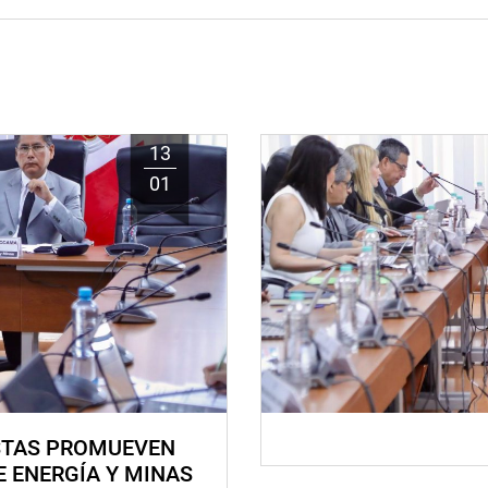
13
01
STAS PROMUEVEN
E ENERGÍA Y MINAS