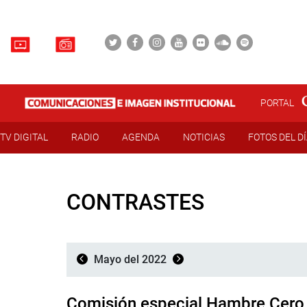
PORTAL
TV DIGITAL
RADIO
AGENDA
NOTICIAS
FOTOS DEL D
CONTRASTES
Mayo del 2022
Comisión especial Hambre Cero