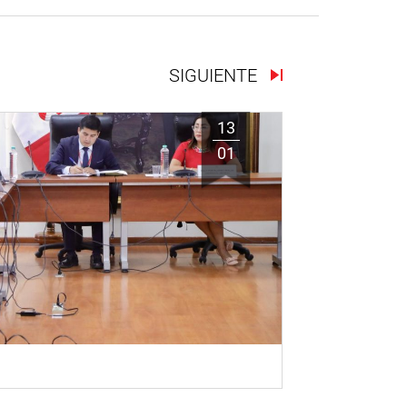
SIGUIENTE
13
01