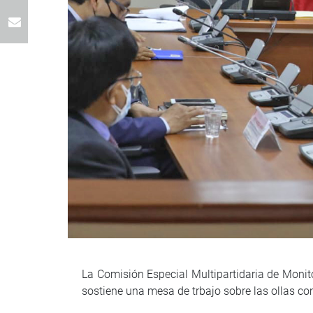
La Comisión Especial Multipartidaria de Monit
sostiene una mesa de trbajo sobre las ollas com