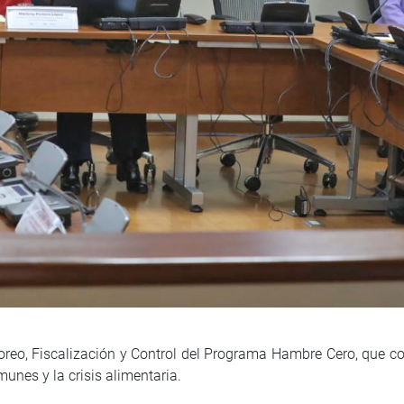
oreo, Fiscalización y Control del Programa Hambre Cero, que coo
unes y la crisis alimentaria.