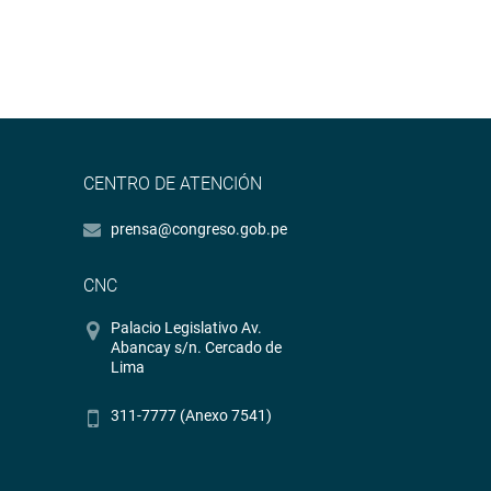
CENTRO DE ATENCIÓN
prensa@congreso.gob.pe
CNC
Palacio Legislativo Av.
Abancay s/n. Cercado de
Lima
311-7777 (Anexo 7541)