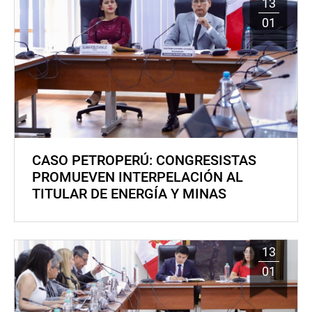
13
01
CASO PETROPERÚ: CONGRESISTAS
PROMUEVEN INTERPELACIÓN AL
TITULAR DE ENERGÍA Y MINAS
13
01