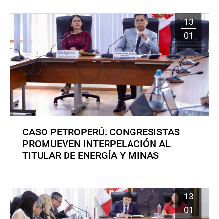
13
01
CASO PETROPERÚ: CONGRESISTAS
PROMUEVEN INTERPELACIÓN AL
TITULAR DE ENERGÍA Y MINAS
13
01