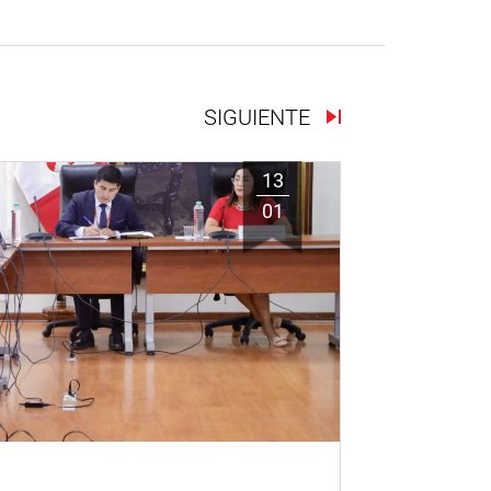
SIGUIENTE
13
01