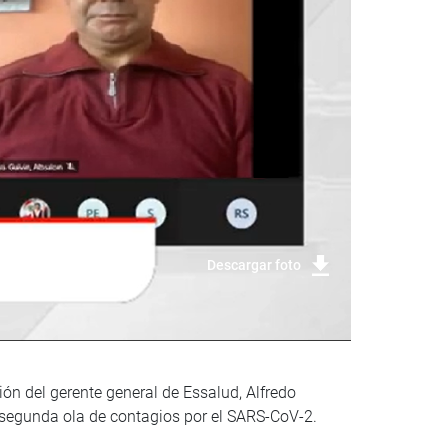
Descargar foto
ón del gerente general de Essalud, Alfredo
 segunda ola de contagios por el SARS-CoV-2.