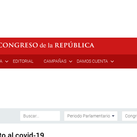
ÍA
EDITORIAL
CAMPAÑAS
DAMOS CUENTA
o al covid-19