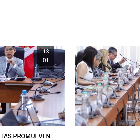
13
01
STAS PROMUEVEN