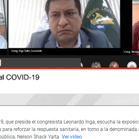
9, que preside el congresista Leonardo Inga, escucha la exposici
para reforzar la respuesta sanitaria, en torno a la denominada
pública, Nelson Shack Yalta.
Ver vídeo