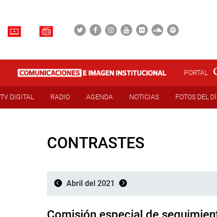
PORTAL
TV DIGITAL
RADIO
AGENDA
NOTICIAS
FOTOS DEL D
CONTRASTES
Abril del 2021
Comisión especial de seguimient