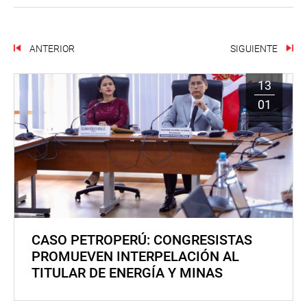
ANTERIOR
SIGUIENTE
13
01
CASO PETROPERÚ: CONGRESISTAS
PROMUEVEN INTERPELACIÓN AL
TITULAR DE ENERGÍA Y MINAS