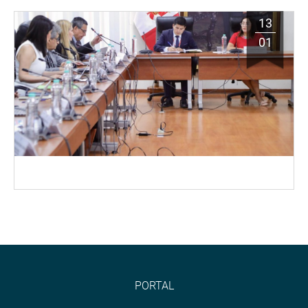
13
01
PORTAL