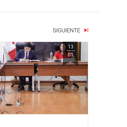
SIGUIENTE
13
01