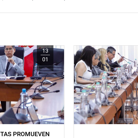
13
01
STAS PROMUEVEN