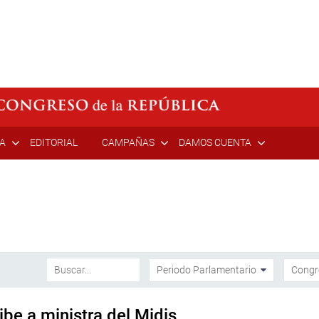
ÍA
EDITORIAL
CAMPAÑAS
DAMOS CUENTA
ibe a ministra del Midis