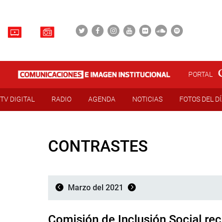
PORTAL
TV DIGITAL
RADIO
AGENDA
NOTICIAS
FOTOS DEL D
CONTRASTES
Marzo del 2021
Comisión de Inclusión Social rec