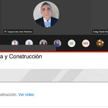
nstrucción.
Ver vídeo