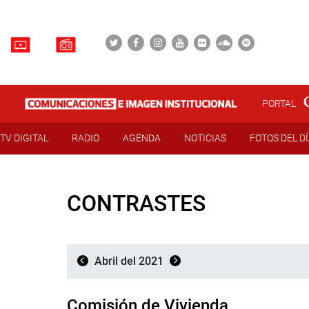
PORTAL
TV DIGITAL
RADIO
AGENDA
NOTICIAS
FOTOS DEL D
CONTRASTES
Abril del 2021
Comisión de Vivienda