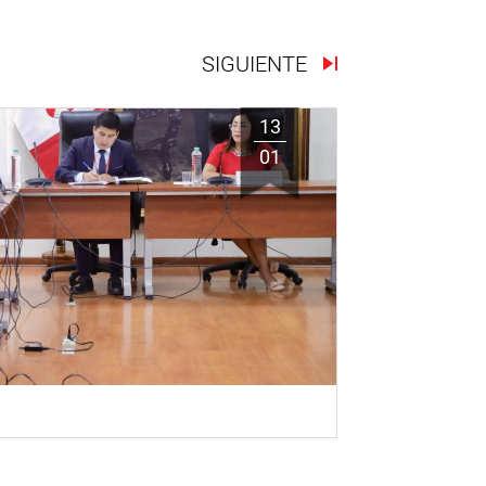
SIGUIENTE
13
01