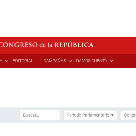
ÍA
EDITORIAL
CAMPAÑAS
DAMOS CUENTA