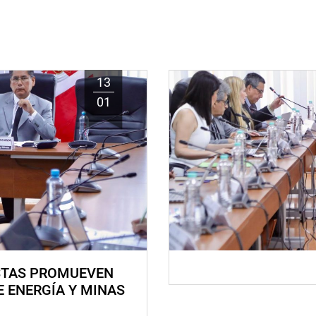
13
01
STAS PROMUEVEN
E ENERGÍA Y MINAS