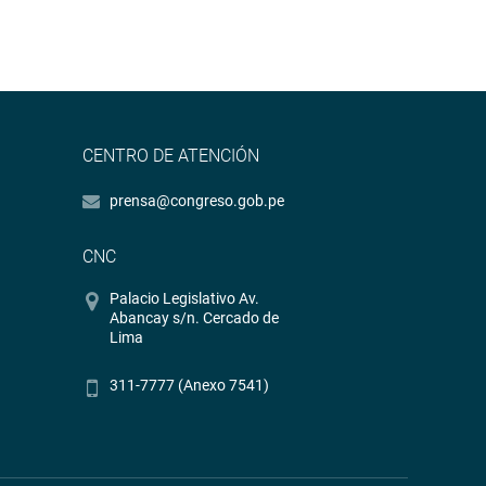
CENTRO DE ATENCIÓN
prensa@congreso.gob.pe
CNC
Palacio Legislativo Av.
Abancay s/n. Cercado de
Lima
311-7777 (Anexo 7541)