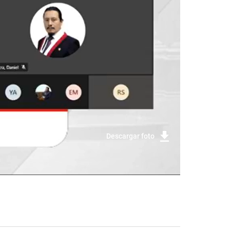
Descargar foto