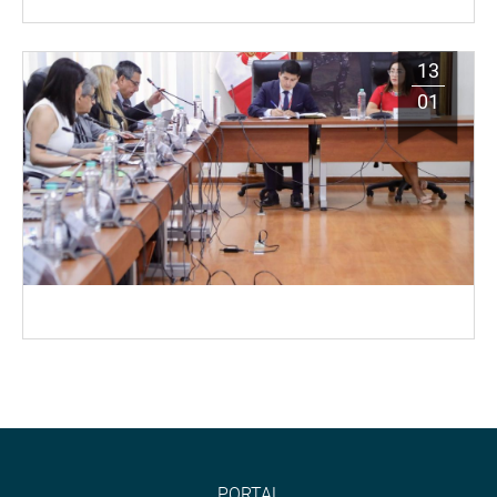
13
01
PORTAL