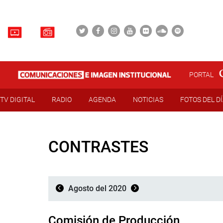
PORTAL
TV DIGITAL
RADIO
AGENDA
NOTICIAS
FOTOS DEL D
CONTRASTES
Agosto del 2020
Comisión de Producción