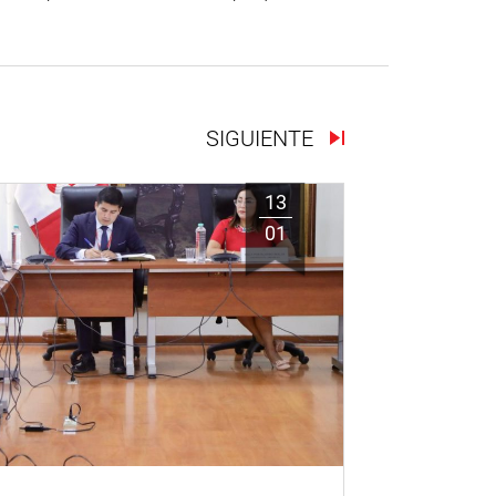
SIGUIENTE
13
01