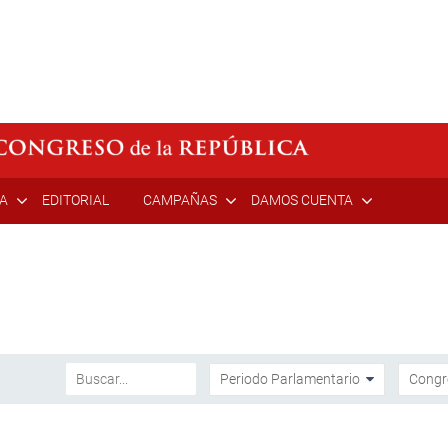
ÍA
EDITORIAL
CAMPAÑAS
DAMOS CUENTA