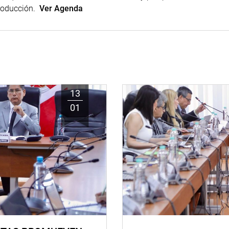
Producción.
Ver Agenda
13
01