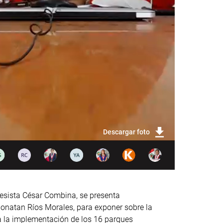
Descargar foto
resista César Combina, se presenta
 Jonatan Ríos Morales, para exponer sobre la
 a la implementación de los 16 parques