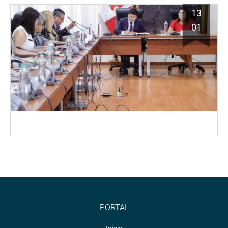
13
01
PORTAL