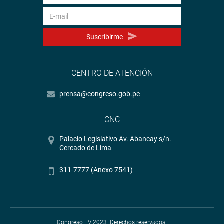
Suscribirme
CENTRO DE ATENCIÓN
prensa@congreso.gob.pe
CNC
Palacio Legislativo Av. Abancay s/n.
Cercado de Lima
311-7777 (Anexo 7541)
Congreso TV 2023. Derechos reservados.