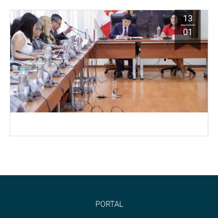
13
01
PORTAL