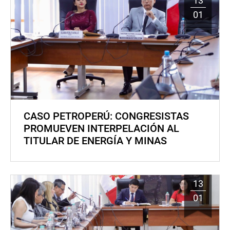
13
01
CASO PETROPERÚ: CONGRESISTAS
PROMUEVEN INTERPELACIÓN AL
TITULAR DE ENERGÍA Y MINAS
13
01