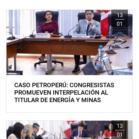
13
01
CASO PETROPERÚ: CONGRESISTAS
PROMUEVEN INTERPELACIÓN AL
TITULAR DE ENERGÍA Y MINAS
13
01