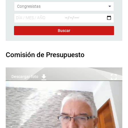
Comisión de Presupuesto
Descargar foto