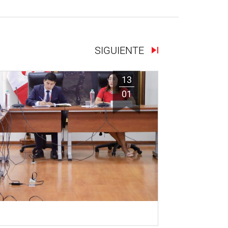
SIGUIENTE
13
01