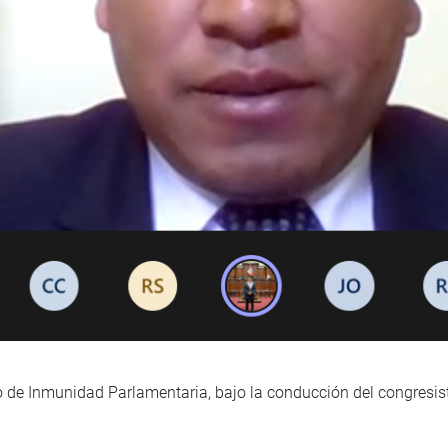
o de Inmunidad Parlamentaria, bajo la conducción del congresis