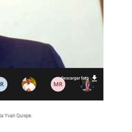
Descargar foto
ta Yvan Quispe.