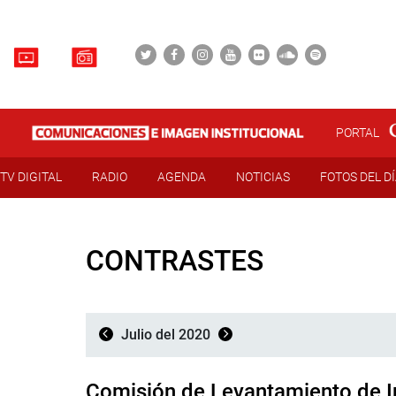
PORTAL
TV DIGITAL
RADIO
AGENDA
NOTICIAS
FOTOS DEL D
CONTRASTES
Julio del 2020
Comisión de Levantamiento de 