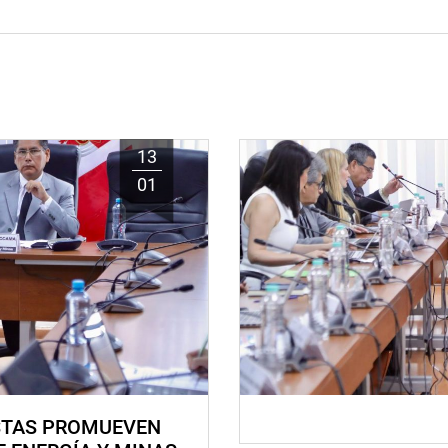
13
01
STAS PROMUEVEN