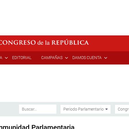
ÍA
EDITORIAL
CAMPAÑAS
DAMOS CUENTA
Inmunidad Parlamentaria