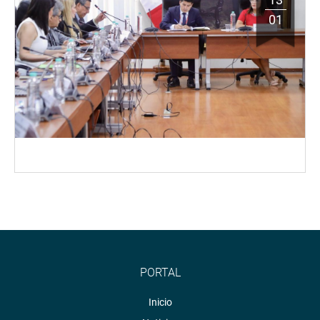
01
PORTAL
Inicio