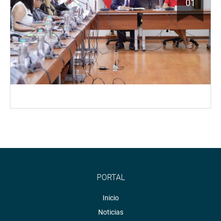
01
PORTAL
Inicio
Noticias