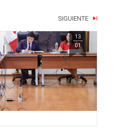
SIGUIENTE
13
01