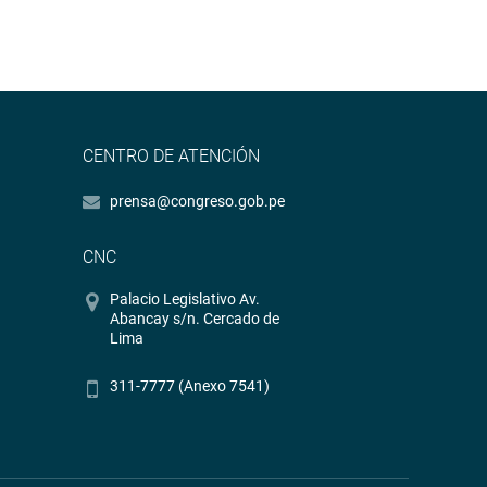
CENTRO DE ATENCIÓN
prensa@congreso.gob.pe
CNC
Palacio Legislativo Av.
Abancay s/n. Cercado de
Lima
311-7777 (Anexo 7541)