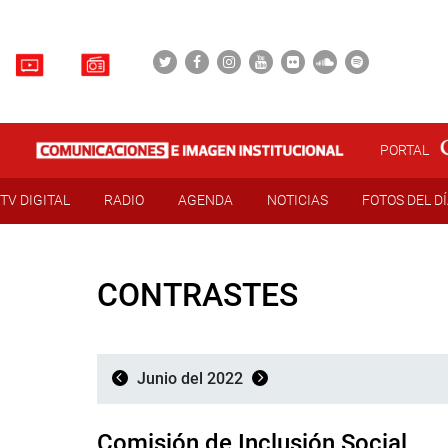
PORTAL
TV DIGITAL
RADIO
AGENDA
NOTICIAS
FOTOS DEL D
CONTRASTES
Junio del 2022
Comisión de Inclusión Social