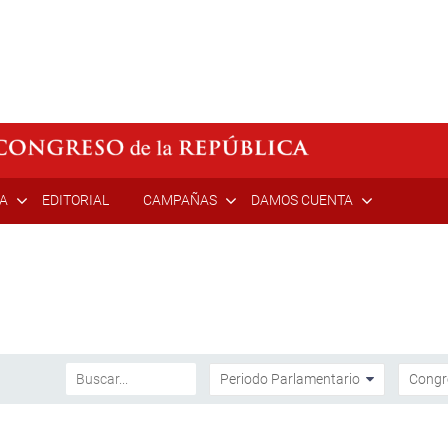
ÍA
EDITORIAL
CAMPAÑAS
DAMOS CUENTA