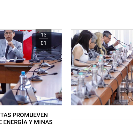
13
01
STAS PROMUEVEN
E ENERGÍA Y MINAS