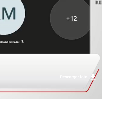
Descargar foto