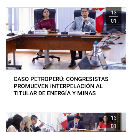
13
01
CASO PETROPERÚ: CONGRESISTAS
PROMUEVEN INTERPELACIÓN AL
TITULAR DE ENERGÍA Y MINAS
13
01