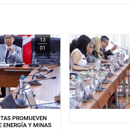
13
01
STAS PROMUEVEN
E ENERGÍA Y MINAS