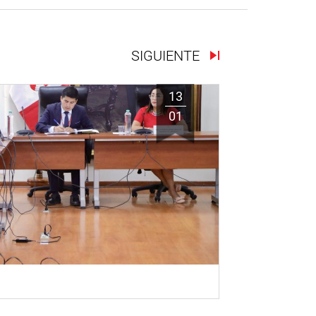
SIGUIENTE
13
01