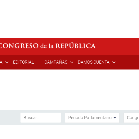
ÍA
EDITORIAL
CAMPAÑAS
DAMOS CUENTA