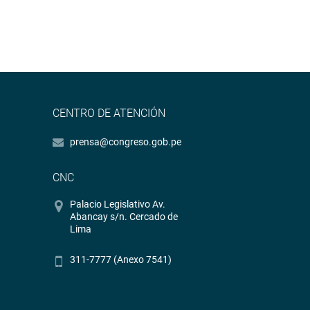
CENTRO DE ATENCIÓN
prensa@congreso.gob.pe
CNC
Palacio Legislativo Av.
Abancay s/n. Cercado de
Lima
311-7777 (Anexo 7541)