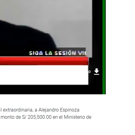
Descargar foto
al extraordinaria, a Alejandro Espinoza
 monto de S/ 205,500.00 en el Ministerio de