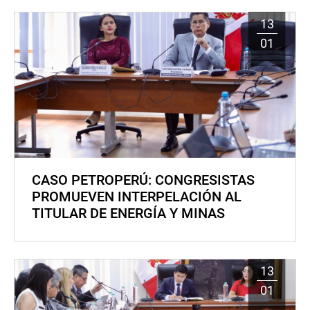
13
01
CASO PETROPERÚ: CONGRESISTAS
PROMUEVEN INTERPELACIÓN AL
TITULAR DE ENERGÍA Y MINAS
13
01