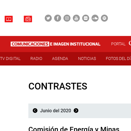
PORTAL
TV DIGITAL
RADIO
AGENDA
NOTICIAS
FOTOS DEL D
CONTRASTES
Junio del 2020
Comisión de Energía y Minas