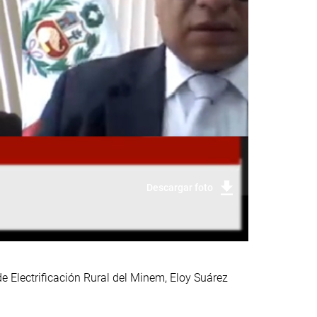
Descargar foto
de Electrificación Rural del Minem, Eloy Suárez