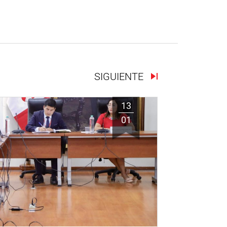
SIGUIENTE
13
01