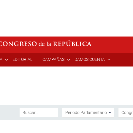
ÍA
EDITORIAL
CAMPAÑAS
DAMOS CUENTA