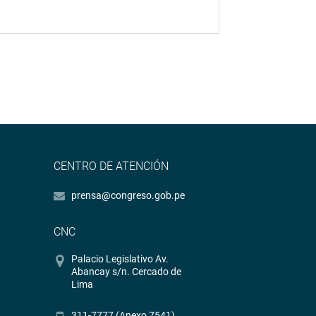
CENTRO DE ATENCIÓN
prensa@congreso.gob.pe
CNC
Palacio Legislativo Av.
Abancay s/n. Cercado de
Lima
311-7777 (Anexo 7541)