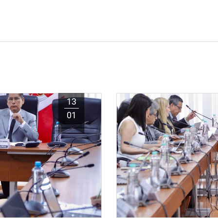
13
01