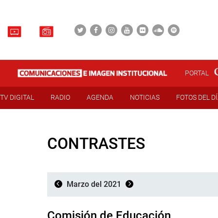
PORTAL
TV DIGITAL
RADIO
AGENDA
NOTICIAS
FOTOS DEL D
CONTRASTES
Marzo del 2021
Comisión de Educación