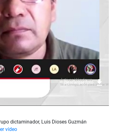
Descargar foto
 grupo dictaminador, Luis Dioses Guzmán
er vídeo