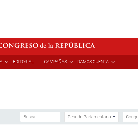
ÍA
EDITORIAL
CAMPAÑAS
DAMOS CUENTA