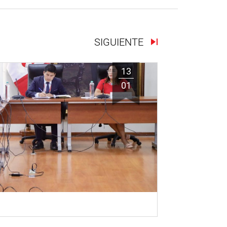
SIGUIENTE
13
01