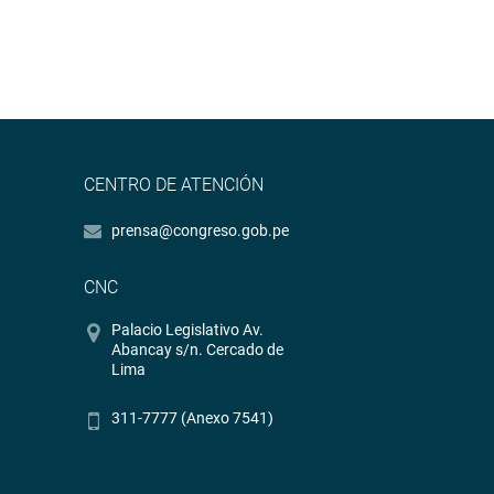
CENTRO DE ATENCIÓN
prensa@congreso.gob.pe
CNC
Palacio Legislativo Av.
Abancay s/n. Cercado de
Lima
311-7777 (Anexo 7541)