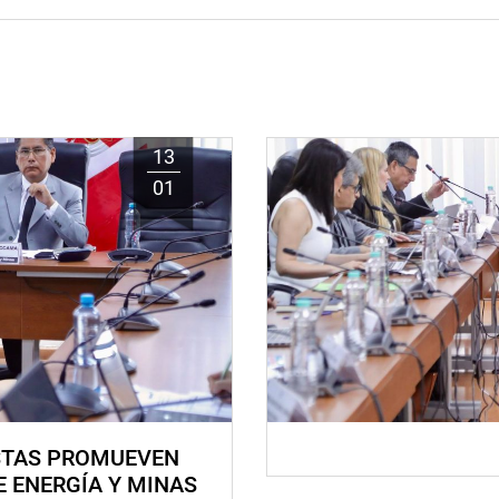
13
01
STAS PROMUEVEN
E ENERGÍA Y MINAS