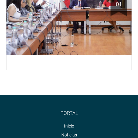
01
PORTAL
Inicio
Noticias