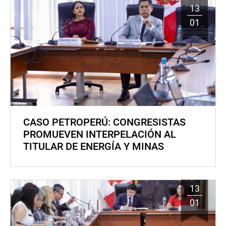
13
01
CASO PETROPERÚ: CONGRESISTAS
PROMUEVEN INTERPELACIÓN AL
TITULAR DE ENERGÍA Y MINAS
13
01