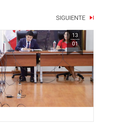
SIGUIENTE
13
01