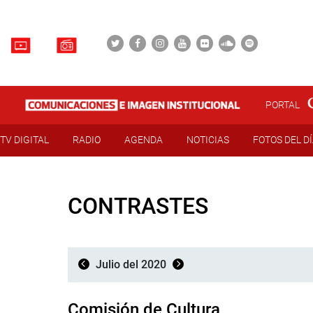
PORTAL
TV DIGITAL
RADIO
AGENDA
NOTICIAS
FOTOS DEL D
CONTRASTES
Julio del 2020
Comisión de Cultura