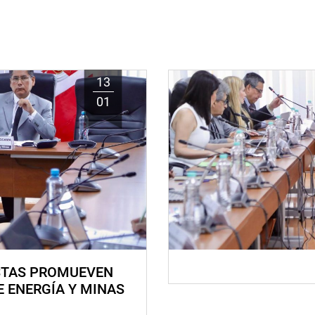
13
01
STAS PROMUEVEN
E ENERGÍA Y MINAS