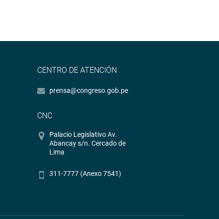
CENTRO DE ATENCIÓN
prensa@congreso.gob.pe
CNC
Palacio Legislativo Av.
Abancay s/n. Cercado de
Lima
311-7777 (Anexo 7541)