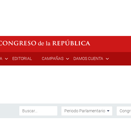
ÍA
EDITORIAL
CAMPAÑAS
DAMOS CUENTA