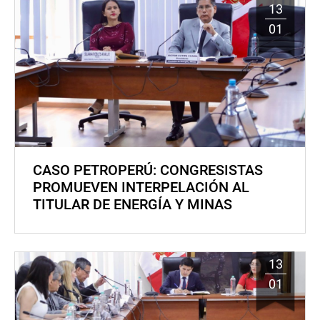
13
01
CASO PETROPERÚ: CONGRESISTAS
PROMUEVEN INTERPELACIÓN AL
TITULAR DE ENERGÍA Y MINAS
13
01