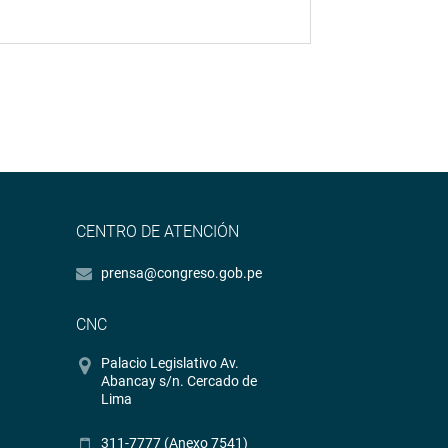
CENTRO DE ATENCIÓN
prensa@congreso.gob.pe
CNC
Palacio Legislativo Av.
Abancay s/n. Cercado de
Lima
311-7777 (Anexo 7541)