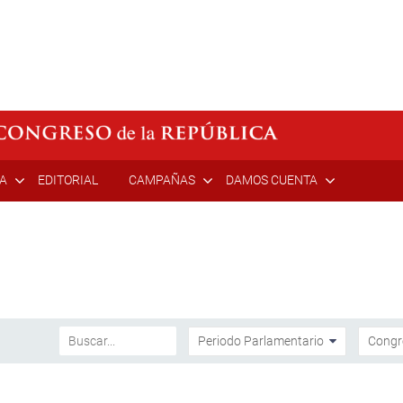
ÍA
EDITORIAL
CAMPAÑAS
DAMOS CUENTA