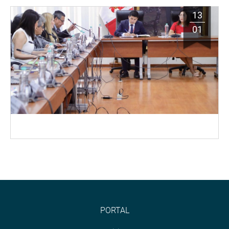
13
01
PORTAL