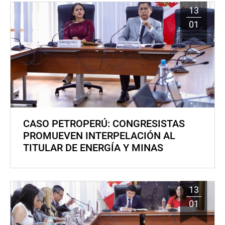
13
01
CASO PETROPERÚ: CONGRESISTAS
PROMUEVEN INTERPELACIÓN AL
TITULAR DE ENERGÍA Y MINAS
13
01