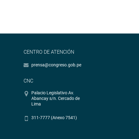
CENTRO DE ATENCIÓN
prensa@congreso.gob.pe
CNC
Palacio Legislativo Av.
Abancay s/n. Cercado de
Lima
311-7777 (Anexo 7541)