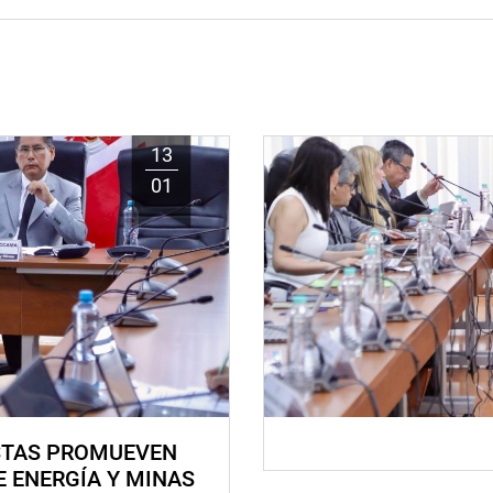
13
01
STAS PROMUEVEN
E ENERGÍA Y MINAS