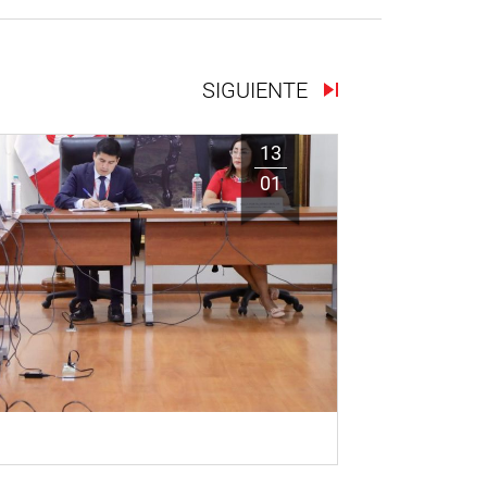
SIGUIENTE
13
01