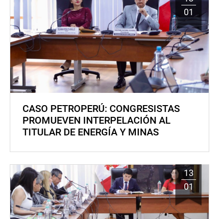
01
CASO PETROPERÚ: CONGRESISTAS
PROMUEVEN INTERPELACIÓN AL
TITULAR DE ENERGÍA Y MINAS
13
01