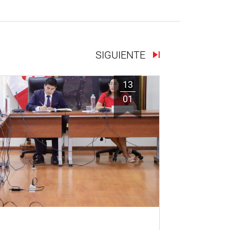
SIGUIENTE
13
01