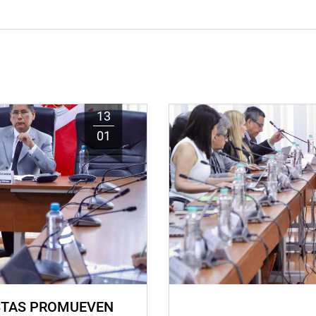
13
01
STAS PROMUEVEN