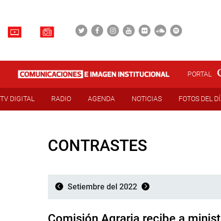
PORTAL
TV DIGITAL
RADIO
AGENDA
NOTICIAS
FOTOS DEL D
CONTRASTES
Setiembre del 2022
Comisión Agraria recibe a minist