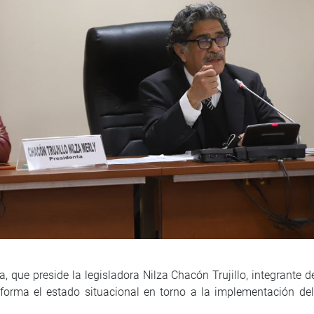
, que preside la legisladora Nilza Chacón Trujillo, integrante 
informa el estado situacional en torno a la implementación d