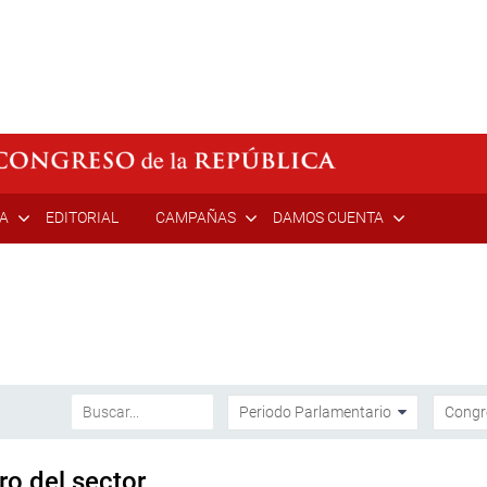
ÍA
EDITORIAL
CAMPAÑAS
DAMOS CUENTA
ro del sector