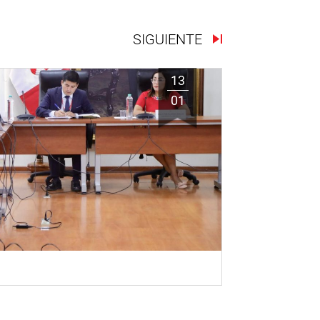
SIGUIENTE
13
01