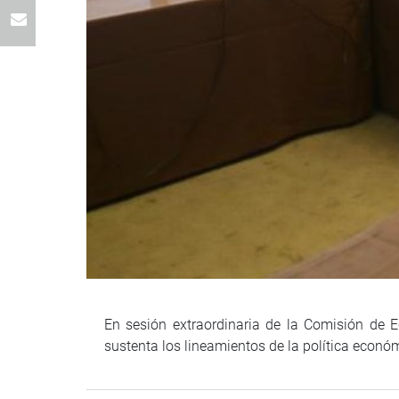
En sesión extraordinaria de la Comisión de Ec
sustenta los lineamientos de la política econó