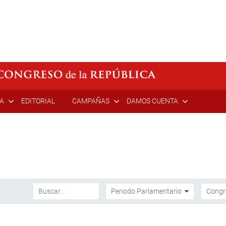
ÍA
EDITORIAL
CAMPAÑAS
DAMOS CUENTA