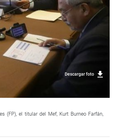
Descargar foto
 (FP), el titular del Mef, Kurt Burneo Farfán,