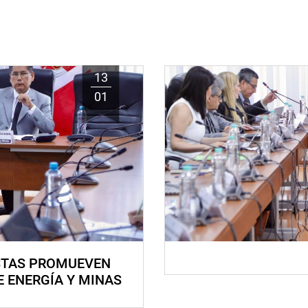
13
01
STAS PROMUEVEN
E ENERGÍA Y MINAS