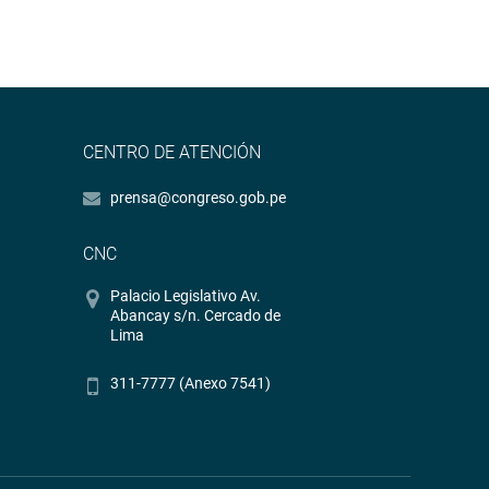
CENTRO DE ATENCIÓN
prensa@congreso.gob.pe
CNC
Palacio Legislativo Av.
Abancay s/n. Cercado de
Lima
311-7777 (Anexo 7541)