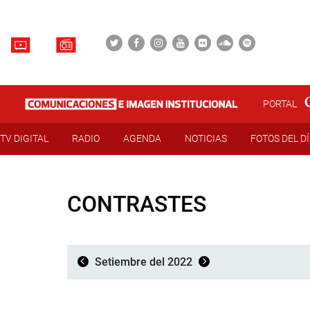
PORTAL
TV DIGITAL
RADIO
AGENDA
NOTICIAS
FOTOS DEL D
CONTRASTES
Setiembre del 2022