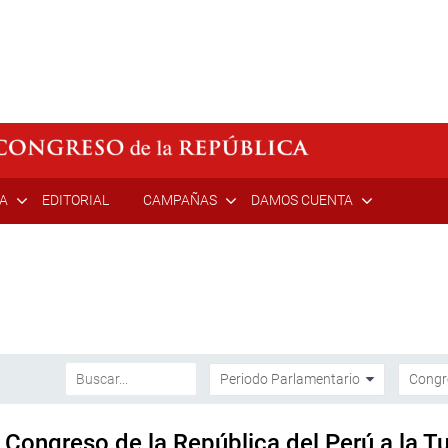
ÍA
EDITORIAL
CAMPAÑAS
DAMOS CUENTA
ongreso de la República del Perú a la Tu