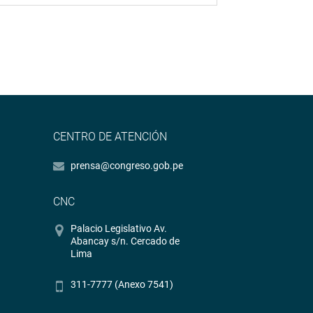
CENTRO DE ATENCIÓN
prensa@congreso.gob.pe
CNC
Palacio Legislativo Av.
Abancay s/n. Cercado de
Lima
311-7777 (Anexo 7541)