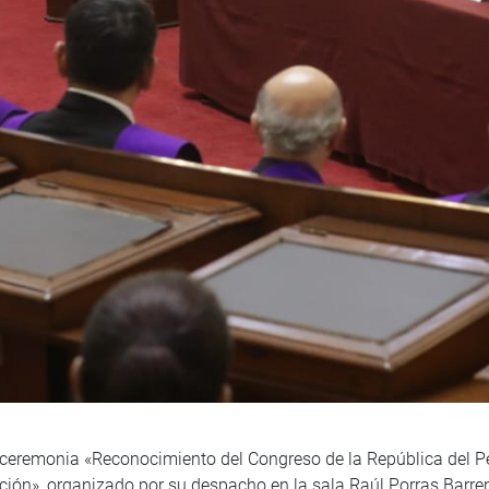
 ceremonia «Reconocimiento del Congreso de la República del Pe
ción», organizado por su despacho en la sala Raúl Porras Barr