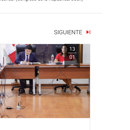
SIGUIENTE
13
01