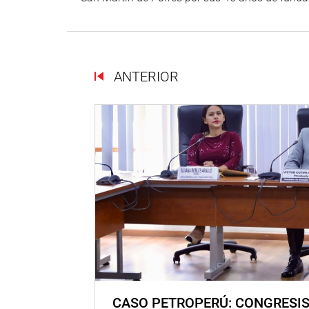
ANTERIOR
CASO PETROPERÚ: CONGRESI