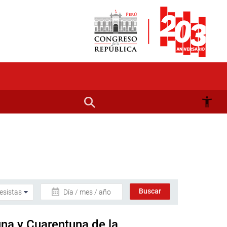
Día / mes / año
na y Cuarentuna de la