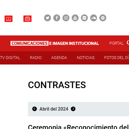
PORTAL
TV DIGITAL
RADIO
AGENDA
NOTICIAS
FOTOS DEL D
CONTRASTES
Abril del 2024
Ceremonia «Reconocimiento del C