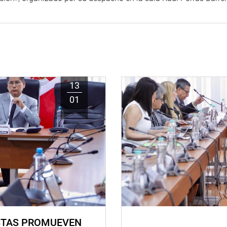
13
01
STAS PROMUEVEN