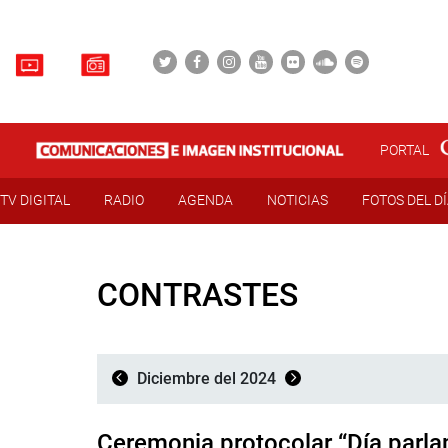
PORTAL
TV DIGITAL
RADIO
AGENDA
NOTICIAS
FOTOS DEL D
CONTRASTES
Diciembre del 2024
Ceremonia protocolar “Día parl