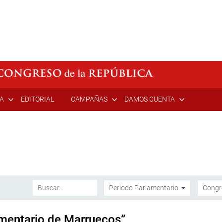
ÍA
EDITORIAL
CAMPAÑAS
DAMOS CUENTA
amentario de Marruecos”