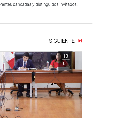
erentes bancadas y distinguidos invitados.
SIGUIENTE
13
01