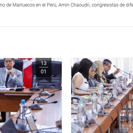
ino de Marruecos en el Perú, Amín Chaoudri, congresistas de dif
13
01