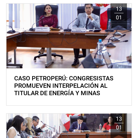
13
01
CASO PETROPERÚ: CONGRESISTAS
PROMUEVEN INTERPELACIÓN AL
TITULAR DE ENERGÍA Y MINAS
13
01