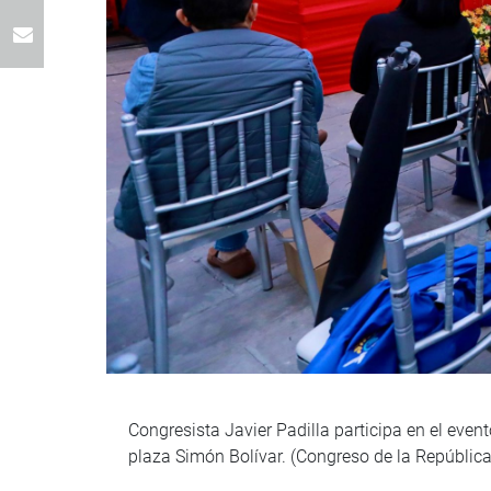
Congresista Javier Padilla participa en el even
plaza Simón Bolívar. (Congreso de la Repúblic