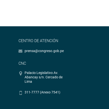
CENTRO DE ATENCIÓN
prensa@congreso.gob.pe
CNC
Palacio Legislativo Av.
Abancay s/n. Cercado de
Lima
311-7777 (Anexo 7541)