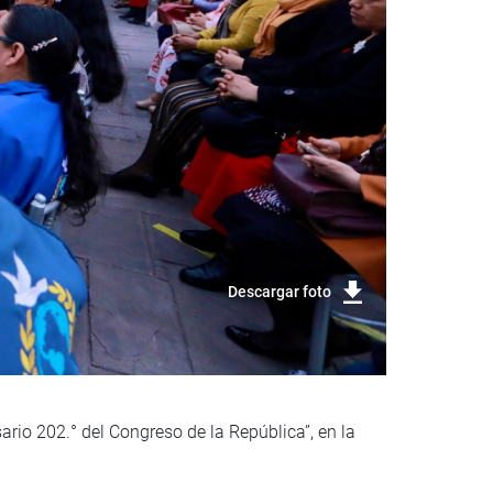
Descargar foto
ario 202.° del Congreso de la República”, en la