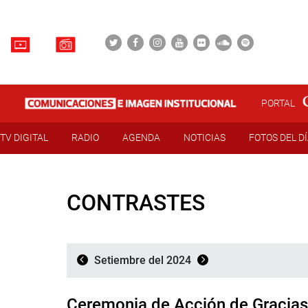
PORTAL
TV DIGITAL
RADIO
AGENDA
NOTICIAS
FOTOS DEL D
CONTRASTES
Setiembre del 2024
Ceremonia de Acción de Gracias 