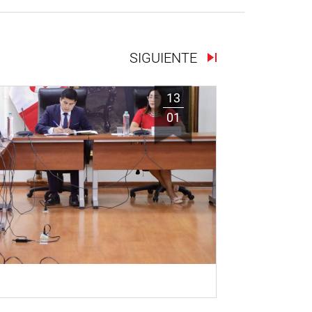
SIGUIENTE
13
01