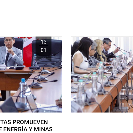
13
01
STAS PROMUEVEN
E ENERGÍA Y MINAS