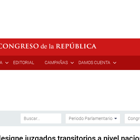
ÍA
EDITORIAL
CAMPAÑAS
DAMOS CUENTA
esigne juzgados transitorios a nivel nacio