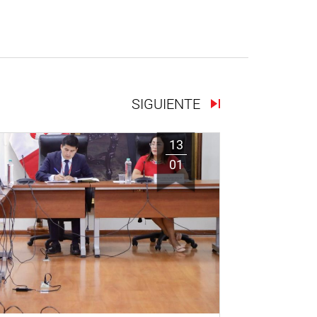
SIGUIENTE
13
01