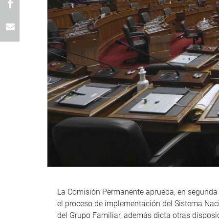
La Comisión Permanente aprueba, en segunda vo
el proceso de implementación del Sistema Nacio
del Grupo Familiar, además dicta otras disposi