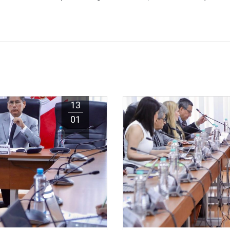
13
01