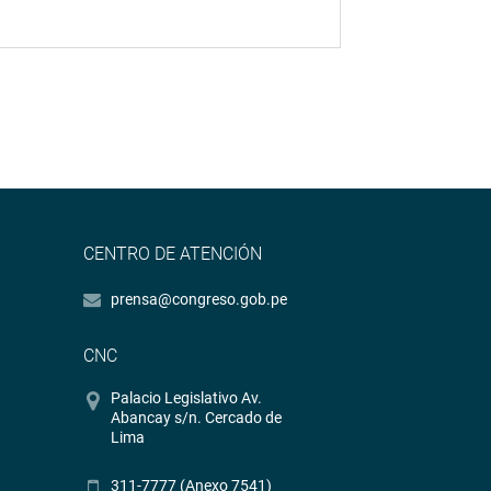
CENTRO DE ATENCIÓN
prensa@congreso.gob.pe
CNC
Palacio Legislativo Av.
Abancay s/n. Cercado de
Lima
311-7777 (Anexo 7541)