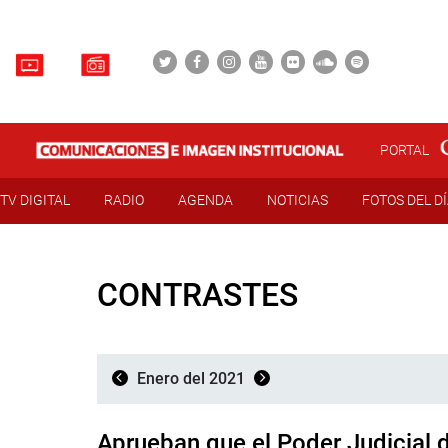
PORTAL
TV DIGITAL
RADIO
AGENDA
NOTICIAS
FOTOS DEL D
CONTRASTES
Enero del 2021
Aprueban que el Poder Judicial d