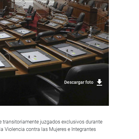
Descargar foto
 transitoriamente juzgados exclusivos durante
a Violencia contra las Mujeres e Integrantes