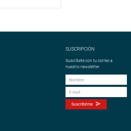
SUSCRIPCIÓN
Suscríbete con tu correo a
nuestro newsletter.
Suscribirme