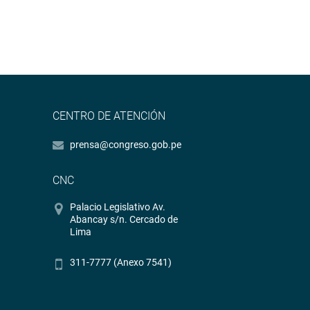
CENTRO DE ATENCIÓN
prensa@congreso.gob.pe
CNC
Palacio Legislativo Av.
Abancay s/n. Cercado de
Lima
311-7777 (Anexo 7541)