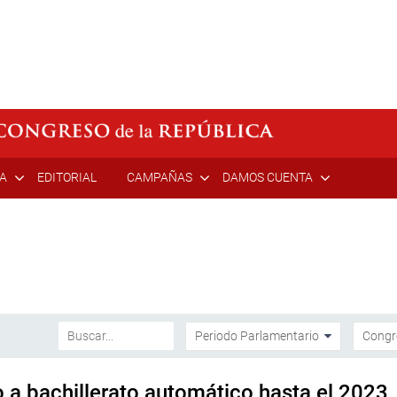
ÍA
EDITORIAL
CAMPAÑAS
DAMOS CUENTA
 a bachillerato automático hasta el 2023