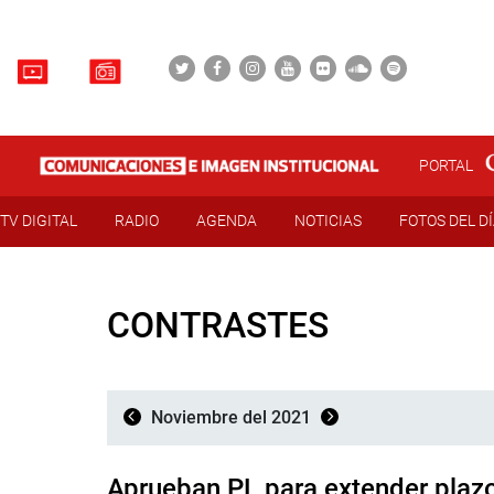
PORTAL
TV DIGITAL
RADIO
AGENDA
NOTICIAS
FOTOS DEL D
CONTRASTES
Noviembre del 2021
Aprueban PL para extender plazo