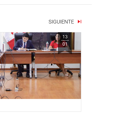
SIGUIENTE
13
01