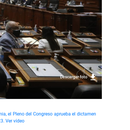
Descargar foto
mia, el Pleno del Congreso aprueba el dictamen
23.
Ver vídeo