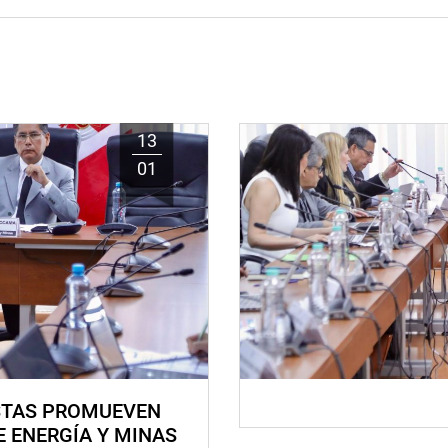
13
01
STAS PROMUEVEN
E ENERGÍA Y MINAS