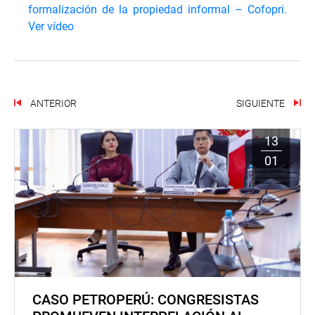
formalización de la propiedad informal – Cofopri.
Ver vídeo
ANTERIOR
SIGUIENTE
13
01
CASO PETROPERÚ: CONGRESISTAS