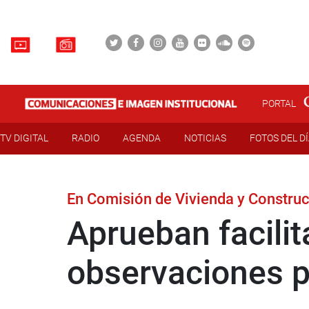
PORTAL
TV DIGITAL
RADIO
AGENDA
NOTICIAS
FOTOS DEL D
En Comisión de Vivienda y Constru
Aprueban facili
observaciones pa