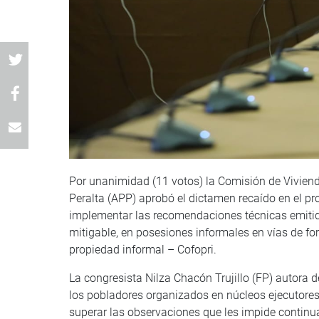
Por unanimidad (11 votos) la Comisión de Viviend
Peralta (APP) aprobó el dictamen recaído en el 
implementar las recomendaciones técnicas emitida
mitigable, en posesiones informales en vías de fo
propiedad informal – Cofopri.
La congresista Nilza Chacón Trujillo (FP) autora d
los pobladores organizados en núcleos ejecutores
superar las observaciones que les impide continuar