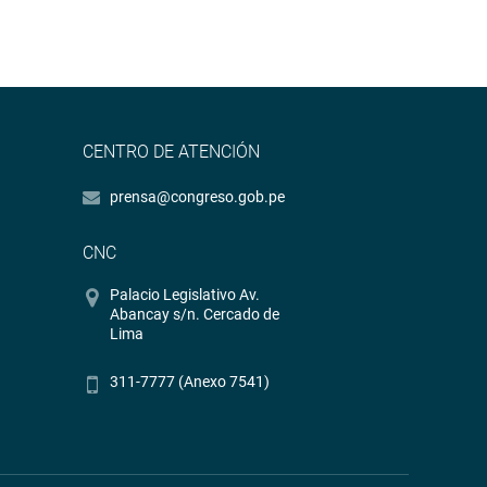
CENTRO DE ATENCIÓN
prensa@congreso.gob.pe
CNC
Palacio Legislativo Av.
Abancay s/n. Cercado de
Lima
311-7777 (Anexo 7541)