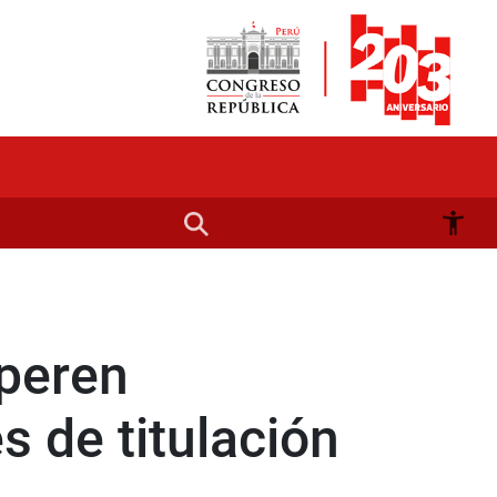
uperen
s de titulación