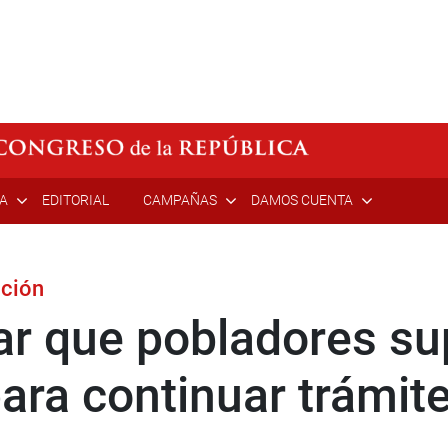
ÍA
EDITORIAL
CAMPAÑAS
DAMOS CUENTA
cción
tar que pobladores s
ra continuar trámite