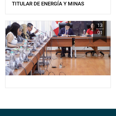
TITULAR DE ENERGÍA Y MINAS
13
01