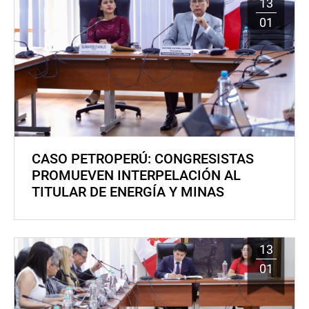
13
01
CASO PETROPERÚ: CONGRESISTAS
PROMUEVEN INTERPELACIÓN AL
TITULAR DE ENERGÍA Y MINAS
13
01