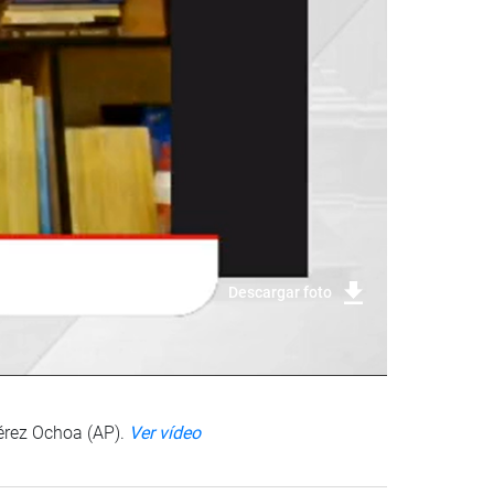
Descargar foto
Pérez Ochoa (AP).
Ver vídeo