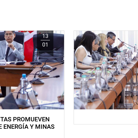
13
01
STAS PROMUEVEN
E ENERGÍA Y MINAS