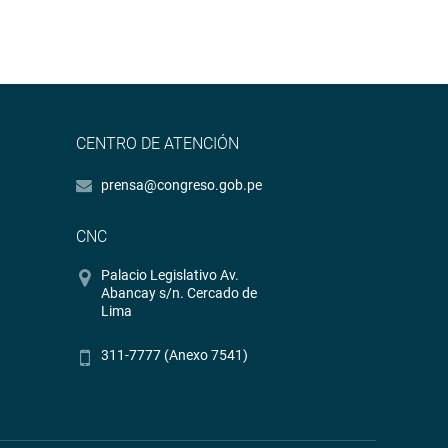
CENTRO DE ATENCIÓN
prensa@congreso.gob.pe
CNC
Palacio Legislativo Av.
Abancay s/n. Cercado de
Lima
311-7777 (Anexo 7541)