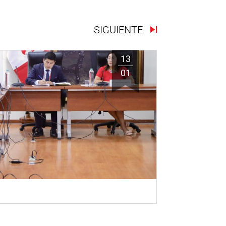
SIGUIENTE
13
01