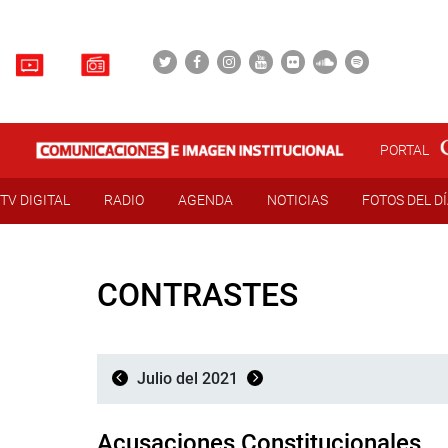
PORTAL
TV DIGITAL
RADIO
AGENDA
NOTICIAS
FOTOS DEL D
CONTRASTES
Julio del 2021
Acusaciones Constitucionales