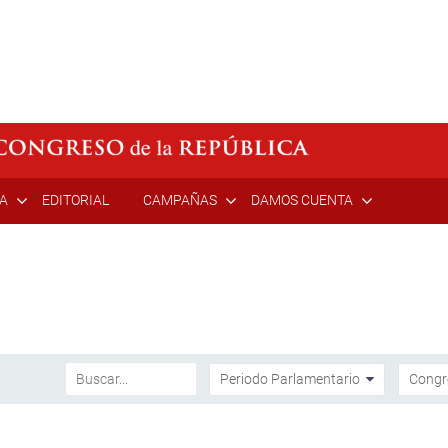
ÍA
EDITORIAL
CAMPAÑAS
DAMOS CUENTA