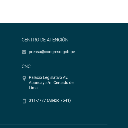
CENTRO DE ATENCIÓN
prensa@congreso.gob.pe
CNC
Palacio Legislativo Av.
Abancay s/n. Cercado de
Lima
311-7777 (Anexo 7541)