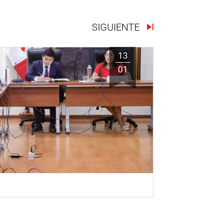
SIGUIENTE
13
01