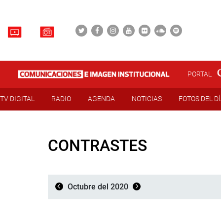
PORTAL
TV DIGITAL
RADIO
AGENDA
NOTICIAS
FOTOS DEL D
CONTRASTES
Octubre del 2020