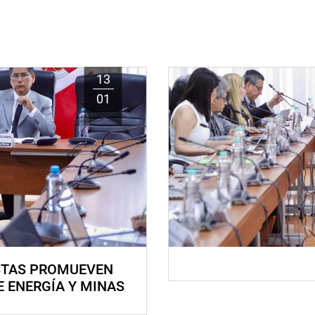
13
01
STAS PROMUEVEN
E ENERGÍA Y MINAS