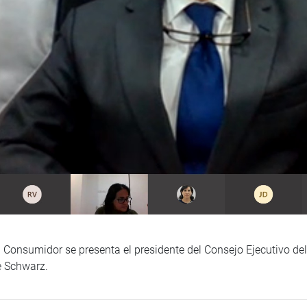
l Consumidor se presenta el presidente del Consejo Ejecutivo de
e Schwarz.