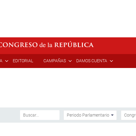
ÍA
EDITORIAL
CAMPAÑAS
DAMOS CUENTA