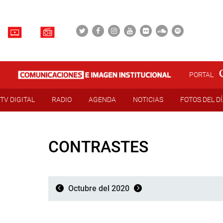
PORTAL
TV DIGITAL
RADIO
AGENDA
NOTICIAS
FOTOS DEL D
CONTRASTES
Octubre del 2020