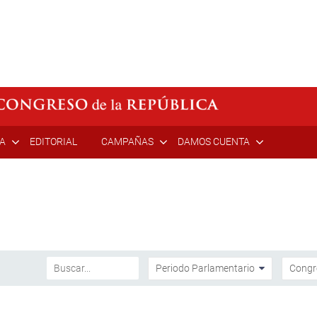
ÍA
EDITORIAL
CAMPAÑAS
DAMOS CUENTA