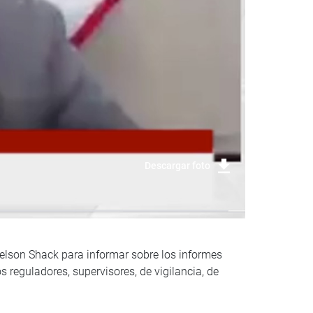
Descargar foto
Nelson Shack para informar sobre los informes
s reguladores, supervisores, de vigilancia, de