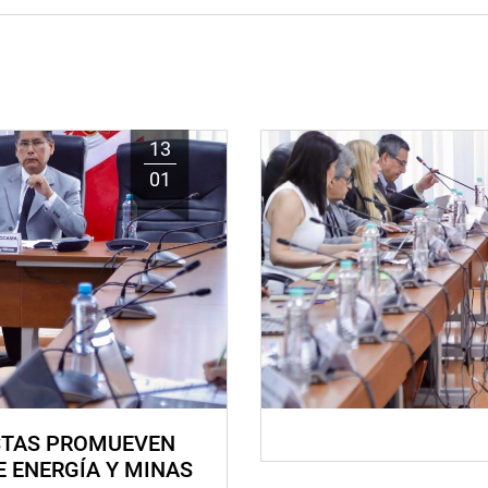
13
01
STAS PROMUEVEN
E ENERGÍA Y MINAS