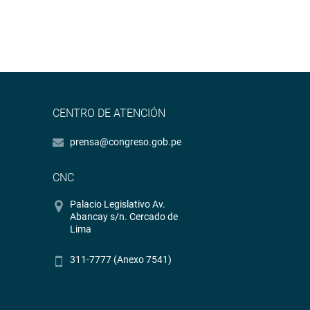
CENTRO DE ATENCIÓN
prensa@congreso.gob.pe
CNC
Palacio Legislativo Av.
Abancay s/n. Cercado de
Lima
311-7777 (Anexo 7541)