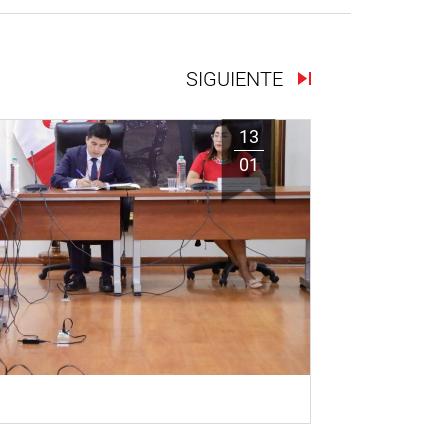
SIGUIENTE
13
01