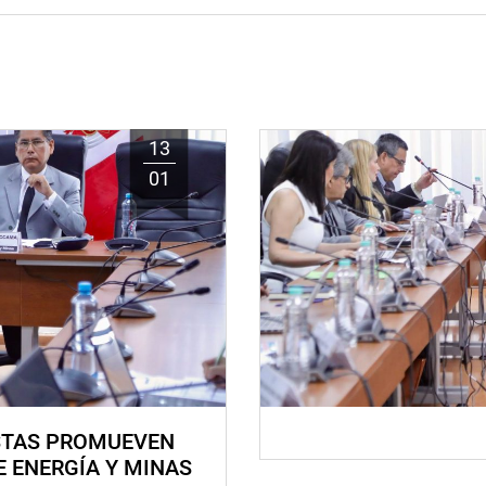
13
01
STAS PROMUEVEN
E ENERGÍA Y MINAS