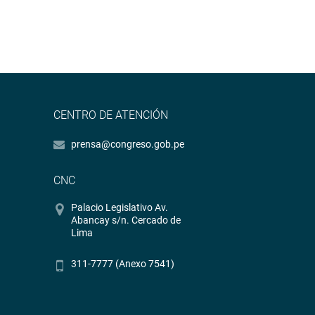
CENTRO DE ATENCIÓN
prensa@congreso.gob.pe
CNC
Palacio Legislativo Av.
Abancay s/n. Cercado de
Lima
311-7777 (Anexo 7541)