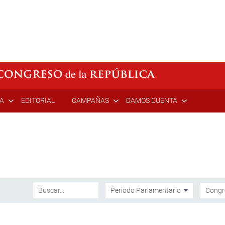
ÍA
EDITORIAL
CAMPAÑAS
DAMOS CUENTA