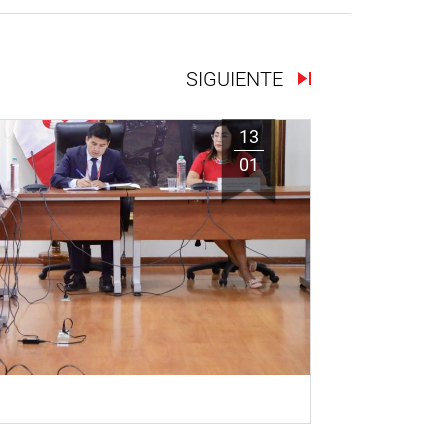
SIGUIENTE
13
01