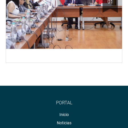
01
PORTAL
Inicio
Noticias