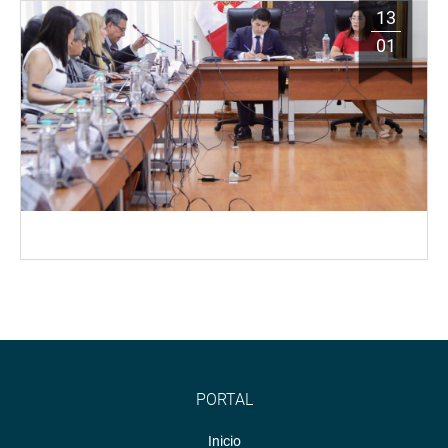
13
01
PORTAL
Inicio