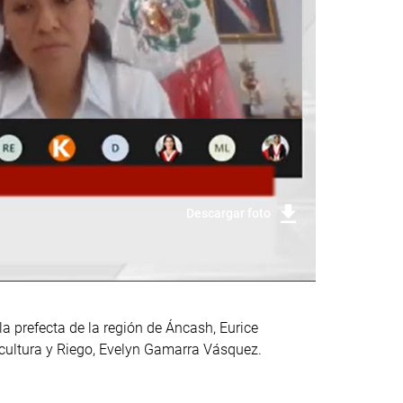
Descargar foto
la prefecta de la región de Áncash, Eurice
gricultura y Riego, Evelyn Gamarra Vásquez.