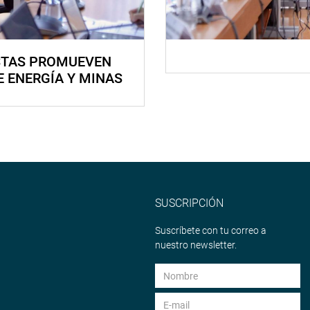
STAS PROMUEVEN
E ENERGÍA Y MINAS
SUSCRIPCIÓN
Suscríbete con tu correo a
nuestro newsletter.