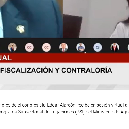
preside el congresista Edgar Alarcón, recibe en sesión virtual a 
l Programa Subsectorial de Irrigaciones (PSI) del Ministerio de A