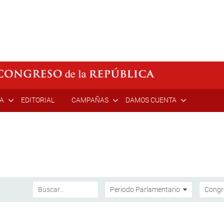
ÍA
EDITORIAL
CAMPAÑAS
DAMOS CUENTA