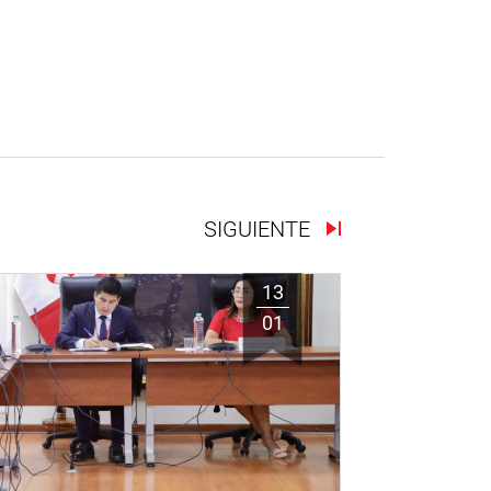
SIGUIENTE
13
01