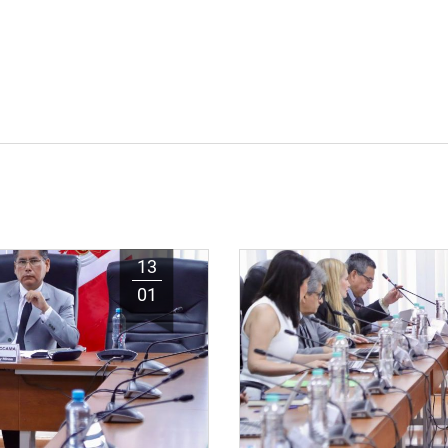
13
01